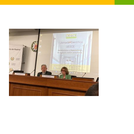
QUIENES SOMOS
OBJETIVOS
NOTICIAS
DOCUMENTOS
PREMIOS UESCE
I JORNADA CIENTÍFICA UESCE
CONTACTO