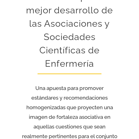
mejor desarrollo de
I JORNADA CIENTÍFICA UESCE
las Asociaciones y
CONTACTO
Sociedades
Científicas de
Enfermería
Una apuesta para promover
estándares y recomendaciones
homogenizadas que proyecten una
imagen de fortaleza asociativa en
aquellas cuestiones que sean
realmente pertinentes para el conjunto