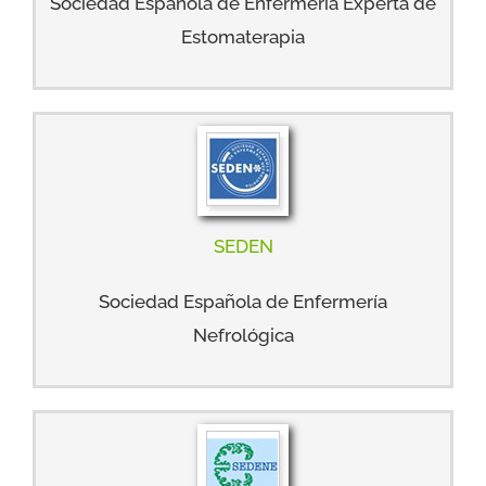
Sociedad Española de Enfermería Experta de
Estomaterapia
SEDEN
Sociedad Española de Enfermería
Nefrológica