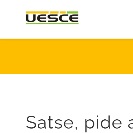
Saltar
al
contenido
Satse, pide 