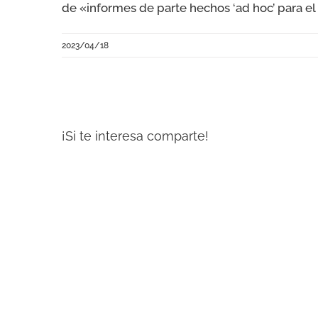
de «informes de parte hechos ‘ad hoc’ para e
2023/04/18
¡Si te interesa comparte!