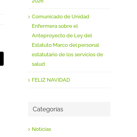
2026
Comunicado de Unidad
Enfermera sobre el
Anteproyecto de Ley del
Estatuto Marco del personal
estatutario de los servicios de
t
orreo
salud
lectrónico
FELIZ NAVIDAD
Categorías
Noticias