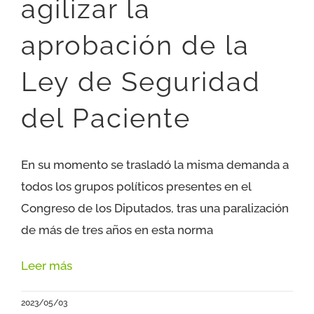
agilizar la
I JORNADA CIENTÍFICA UESCE
aprobación de la
CONTACTO
Ley de Seguridad
del Paciente
En su momento se trasladó la misma demanda a
todos los grupos políticos presentes en el
Congreso de los Diputados, tras una paralización
de más de tres años en esta norma
Leer más
2023/05/03