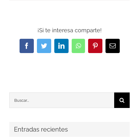
¡Si te interesa comparte!
Facebook
Twitter
LinkedIn
WhatsApp
Pinterest
Correo
electrónic
Buscar:
Entradas recientes