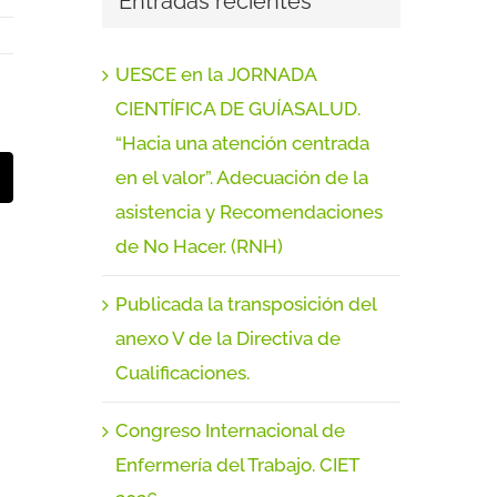
Entradas recientes
UESCE en la JORNADA
CIENTÍFICA DE GUÍASALUD.
“Hacia una atención centrada
en el valor”. Adecuación de la
t
orreo
lectrónico
asistencia y Recomendaciones
de No Hacer. (RNH)
Publicada la transposición del
anexo V de la Directiva de
Cualificaciones.
Congreso Internacional de
Enfermería del Trabajo. CIET