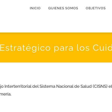
INICIO
QUIENES SOMOS
OBJETIVOS
Estratégico para los Cui
o Interterritorial del Sistema Nacional de Salud (CISNS) el
mería.