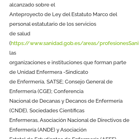
alcanzado sobre el
I JORNADA CIENTÍFICA UESCE
Anteproyecto de Ley del Estatuto Marco del
personal estatutario de los servicios
CONTACTO
de salud
(
https://www.sanidad.gob.es/areas/profesionesSan
las
organizaciones e instituciones que forman parte
de Unidad Enfermera -Sindicato
de Enfermería, SATSE; Consejo General de
Enfermería (CGE); Conferencia
Nacional de Decanas y Decanos de Enfermería
(CNDE), Sociedades Científicas
Enfermeras, Asociación Nacional de Directivos de
Enfermería (ANDE) y Asociación