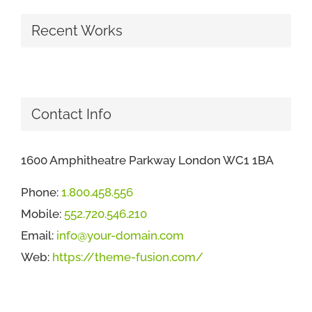
Recent Works
Contact Info
1600 Amphitheatre Parkway London WC1 1BA
Phone:
1.800.458.556
Mobile:
552.720.546.210
Email:
info@your-domain.com
Web:
https://theme-fusion.com/