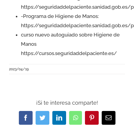
https://seguridaddelpaciente.sanidad.gob.e
I JORNADA CIENTÍFICA UESCE
-Programa de Higiene de Manos:
CONTACTO
https://seguridaddelpaciente.sanidad.gob.es
curso nuevo autoguiado sobre Higiene de
Manos
https://cursos.seguridaddelpaciente.es/
2023/04/19
¡Si te interesa comparte!
Facebook
Twitter
LinkedIn
WhatsApp
Pinterest
Correo
electrónic