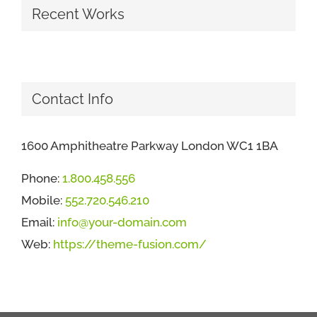
Recent Works
Contact Info
1600 Amphitheatre Parkway London WC1 1BA
Phone:
1.800.458.556
Mobile:
552.720.546.210
Email:
info@your-domain.com
Web:
https://theme-fusion.com/