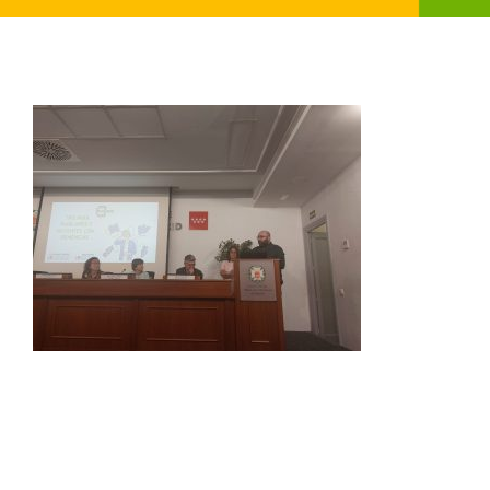
QUIENES SOMOS
OBJETIVOS
NOTICIAS
DOCUMENTOS
PREMIOS UESCE
I JORNADA CIENTÍFICA UESCE
CONTACTO