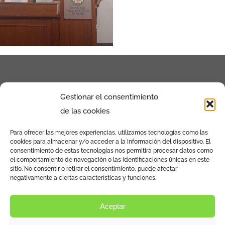
Gestionar el consentimiento
de las cookies
Para ofrecer las mejores experiencias, utilizamos tecnologías como las
cookies para almacenar y/o acceder a la información del dispositivo. El
Calle de la Povedilla Nº13 Bajo Izq. 28009 –
consentimiento de estas tecnologías nos permitirá procesar datos como
el comportamiento de navegación o las identificaciones únicas en este
Madrid
sitio. No consentir o retirar el consentimiento, puede afectar
negativamente a ciertas características y funciones.
Aviso Legal y política de privacidad
Aceptar
Política de cookies (UE)